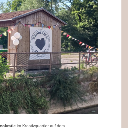
mokratie
im Kreativquartier auf dem