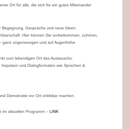
er Ort für alle, die sich für ein gutes Miteinander
ür Begegnung, Gespräche und neue Ideen:
Nachbarschaft. Hier können Sie vorbeikommen, zuhören,
n – ganz ungezwungen und auf Augenhöhe.
unkt zum lebendigen Ort des Austauschs:
en Impulsen und Dialogformaten wie Sprechen &
nd Demokratie vor Ort erlebbar machen.
ie im aktuellen Programm –
LINK