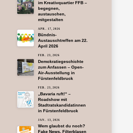
im Kreativquartier FFB –
begegnen,
austauschen,
mitgestalten
APR.. 17, 2026
Bündnis-
Austauschtreffen am 22.
April 2026
FEB.. 23, 2026
Demokratiegeschichte
zum Anfassen – Open-
Air-Ausstellung in
Fürstenfeldbruck
FEB.. 23, 2026
„Bavaria ruft!“ –
Roadshow mit
Stadtratskandidatinnen
in Fürstenfeldbruck
JAN.. 13, 2026
Wem glaubst du noch?
Fake News, Filterblasen