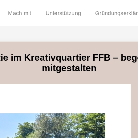
Mach mit
Unterstützung
Gründungserklä
ie im Kreativquartier FFB – be
mitgestalten