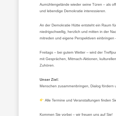
Aumühlengelände wieder seine Türen – als offen
und lebendige Demokratie interessieren.
An der Demokratie Hütte entsteht ein Raum f
niedrigschwellig, herzlich und mitten in der 
mitreden und eigene Perspektiven einbringe
Freitags – bei gutem Wetter – wird der Treffp
mit Gesprächen, Mitmach-Aktionen, kulturell
Zuhören.
Unser Ziel:
Menschen zusammenbringen, Dialog fördern u
Alle Termine und Veranstaltungen finden S
Kommen Sie vorbei – wir freuen uns auf Sie!