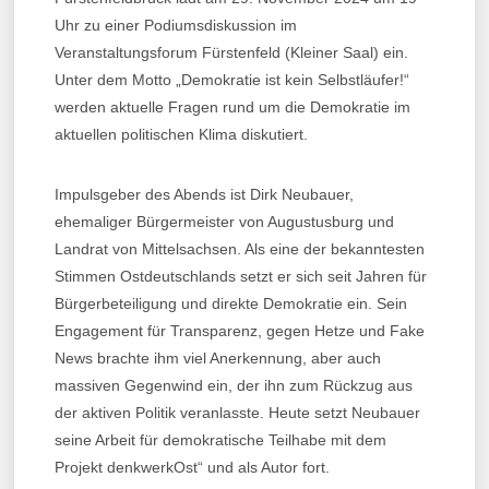
Uhr zu einer Podiumsdiskussion im
Veranstaltungsforum Fürstenfeld (Kleiner Saal) ein.
Unter dem Motto „Demokratie ist kein Selbstläufer!“
werden aktuelle Fragen rund um die Demokratie im
aktuellen politischen Klima diskutiert.
Impulsgeber des Abends ist Dirk Neubauer,
ehemaliger Bürgermeister von Augustusburg und
Landrat von Mittelsachsen. Als eine der bekanntesten
Stimmen Ostdeutschlands setzt er sich seit Jahren für
Bürgerbeteiligung und direkte Demokratie ein. Sein
Engagement für Transparenz, gegen Hetze und Fake
News brachte ihm viel Anerkennung, aber auch
massiven Gegenwind ein, der ihn zum Rückzug aus
der aktiven Politik veranlasste. Heute setzt Neubauer
seine Arbeit für demokratische Teilhabe mit dem
Projekt denkwerkOst“ und als Autor fort.